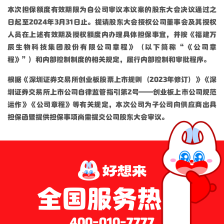
本次担保额度有效期限为自公司审议本议案的股东大会决议通过之
日起至2024年3月31日止。提请股东大会授权公司董事会及其授权
人员在上述有效期及授权额度内办理具体担保事宜，并按《福建万
辰生物科技集团股份有限公司章程》（以下简称“《公司章
程》”）和内部控制制度的相关规定，履行内部控制和审批程序。
根据《深圳证券交易所创业板股票上市规则（2023年修订）》《深
圳证券交易所上市公司自律监管指引第2号——创业板上市公司规范
运作》《公司章程》等有关规定，本次公司为子公司向供应商出具
担保函暨提供担保事项尚需提交公司股东大会审议。
全国服务热线
400-010-7777