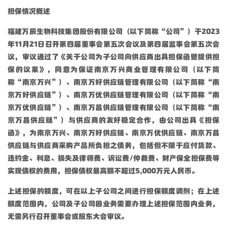
担保情况概述
福建万辰生物科技集团股份有限公司（以下简称“公司”）于2023
年11月21日召开第四届董事会第五次会议及第四届监事会第五次会
议，审议通过了《关于公司为子公司向供应商出具担保函暨提供担
保的议案》，同意为保证南京万兴商业管理有限公司（以下简
称“南京万兴”）、南京万好供应链管理有限公司（以下简称“南
京万好供应链”）、南京万优供应链管理有限公司（以下简称“南
京万优供应链”）、南京万昌供应链管理有限公司（以下简称“南
京万昌供应链”）与供应商的友好稳定合作，由公司出具《担保
函》，为南京万兴、南京万好供应链、南京万优供应链、南京万昌
供应链与供应商采购产品所负担之债务，包括但不限于应付货款、
违约金、利息、损失及律师费、诉讼费/仲裁费、财产保全担保费等
实现债权的费用，担保债权最高额不超过5,000万元人民币。
上述担保的额度，可在以上子公司之间进行担保额度调剂；在上述
额度范围内，公司及子公司因业务需要办理上述担保范围内业务，
无需另行召开董事会或股东大会审议。