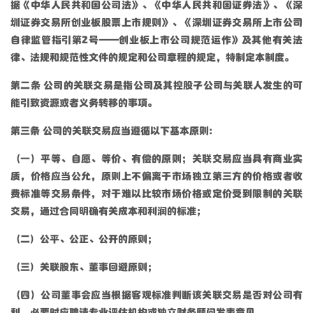
据《中华人民共和国公司法》、《中华人民共和国证券法》、《深
圳证券交易所创业板股票上市规则》、《深圳证券交易所上市公司
自律监管指引第2号——创业板上市公司规范运作》及其他有关法
律、法规和规范性文件的规定和公司章程的规定，特制定本制度。
第二条 公司的关联交易是指公司及其控股子公司与关联人发生的可
能引致资源或者义务转移的事项。
第三条 公司的关联交易应当遵循以下基本原则：
（一）平等、自愿、等价、有偿的原则；关联交易应当具有商业实
质，价格应当公允，原则上不偏离于市场独立第三方的价格或者收
费标准等交易条件，对于难以比较市场价格或定价受到限制的关联
交易，通过合同明确有关成本和利润的标准；
（二）公平、公正、公开的原则；
（三）关联股东、董事回避原则；
（四）公司董事会应当根据客观标准判断该关联交易是否对公司有
利，必要时应聘请专业评估机构或独立财务顾问发表意见。