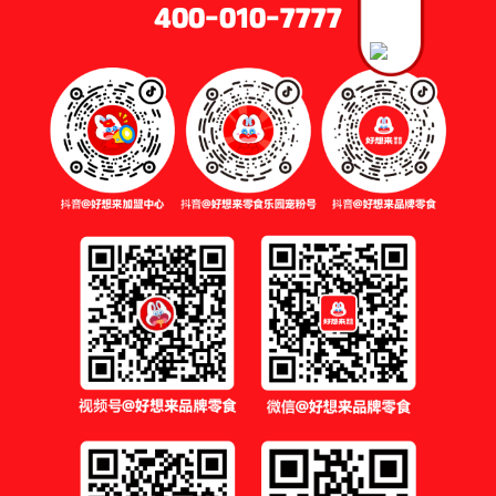
400-010-7777