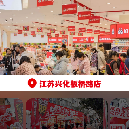
江苏兴化板桥路店