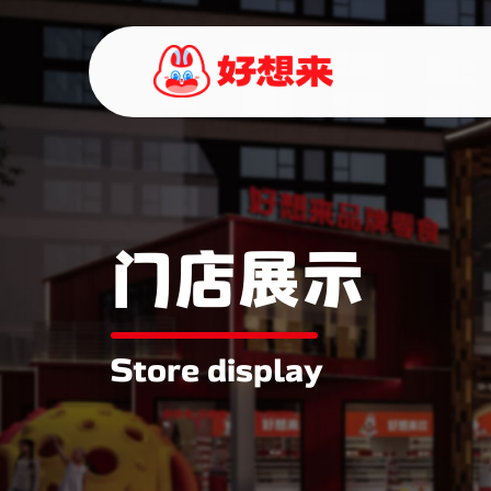
门店展示
Store display